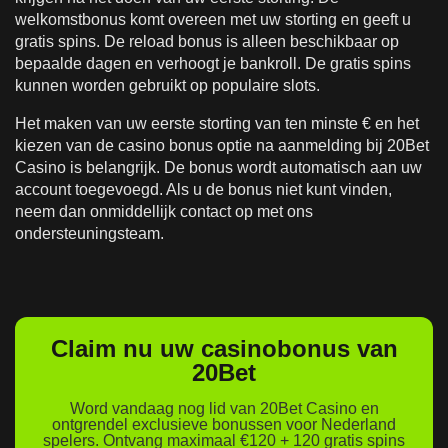
welkomstbonus komt overeen met uw storting en geeft u
gratis spins. De reload bonus is alleen beschikbaar op
bepaalde dagen en verhoogt je bankroll. De gratis spins
kunnen worden gebruikt op populaire slots.
Het maken van uw eerste storting van ten minste € en het
kiezen van de casino bonus optie na aanmelding bij 20Bet
Casino is belangrijk. De bonus wordt automatisch aan uw
account toegevoegd. Als u de bonus niet kunt vinden,
neem dan onmiddellijk contact op met ons
ondersteuningsteam.
Claim nu uw casinobonus van
20Bet
Word vandaag nog lid van 20Bet Casino en
ontgrendel exclusieve bonussen voor Nederland
spelers. Ontvang maximaal €120 + 120 gratis spins