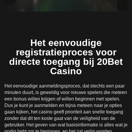
Het eenvoudige
registratieproces voor
directe toegang bij 20Bet
Casino
Het eenvoudige aanmeldingsproces, dat slechts een paar
minuten duurt, is geweldig voor nieuwe spelers die meteen
een bonus willen krijgen of willen beginnen met spelen.
Dus je kunt je aanmelden en bijna meteen naar je opties
gaan kijken, het casino geeft prioriteit aan snelle toegang
zonder dat dit ten koste gaat van de veiligheid van de
gebruiker. Het geven van wat basisinformatie is alles wat je
nodig hebt om te beginnen, en het zal veilig worden