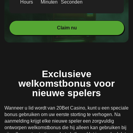
Hours
Minuten
Seconden
Claim nu
Exclusieve
welkomstbonus voor
nieuwe spelers
Wanneer u lid wordt van 20Bet Casino, kunt u een speciale
bonus gebruiken om uw eerste storting te verhogen. Na
aanmelding krijgt elke nieuwe speler een zorgvuldig
ontworpen welkomstbonus die hij alleen kan gebruiken bij