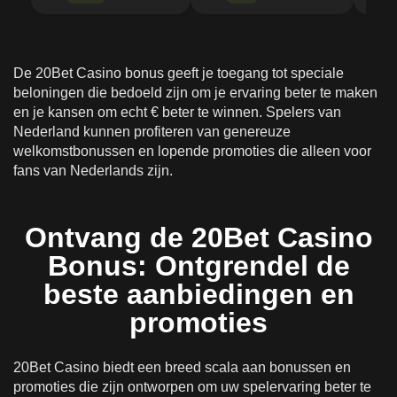
De 20Bet Casino bonus geeft je toegang tot speciale
beloningen die bedoeld zijn om je ervaring beter te maken
en je kansen om echt € beter te winnen. Spelers van
Nederland kunnen profiteren van genereuze
welkomstbonussen en lopende promoties die alleen voor
fans van Nederlands zijn.
Ontvang de 20Bet Casino
Bonus: Ontgrendel de
beste aanbiedingen en
promoties
20Bet Casino biedt een breed scala aan bonussen en
promoties die zijn ontworpen om uw spelervaring beter te