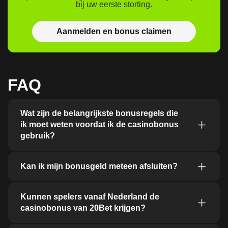
bij uw eerste storting.
Aanmelden en bonus claimen
FAQ
Wat zijn de belangrijkste bonusregels die
ik moet weten voordat ik de casinobonus
gebruik?
Kan ik mijn bonusgeld meteen afsluiten?
Kunnen spelers vanaf Nederland de
casinobonus van 20Bet krijgen?