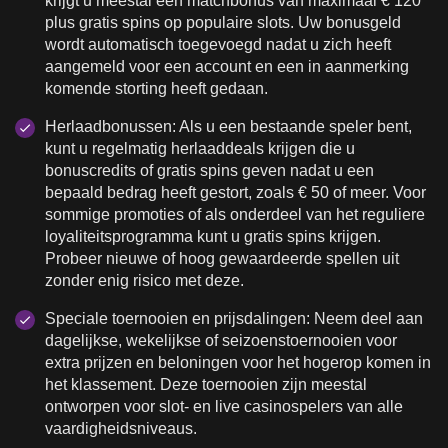
krijgt u meestal een matchbonus van maximaal € 120
plus gratis spins op populaire slots. Uw bonusgeld
wordt automatisch toegevoegd nadat u zich heeft
aangemeld voor een account en een in aanmerking
komende storting heeft gedaan.
Herlaadbonussen: Als u een bestaande speler bent,
kunt u regelmatig herlaaddeals krijgen die u
bonuscredits of gratis spins geven nadat u een
bepaald bedrag heeft gestort, zoals € 50 of meer. Voor
sommige promoties of als onderdeel van het reguliere
loyaliteitsprogramma kunt u gratis spins krijgen.
Probeer nieuwe of hoog gewaardeerde spellen uit
zonder enig risico met deze.
Speciale toernooien en prijsdalingen: Neem deel aan
dagelijkse, wekelijkse of seizoenstoernooien voor
extra prijzen en beloningen voor het hogerop komen in
het klassement. Deze toernooien zijn meestal
ontworpen voor slot- en live casinospelers van alle
vaardigheidsniveaus.