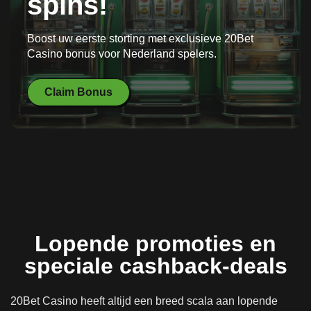
spins!
Boost uw eerste storting met exclusieve 20Bet
Casino bonus voor Nederland spelers.
Claim Bonus
Lopende promoties en
speciale cashback-deals
20Bet Casino heeft altijd een breed scala aan lopende