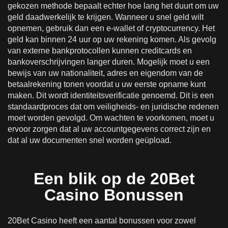
gekozen methode bepaalt echter hoe lang het duurt om uw
geld daadwerkelijk te krijgen. Wanneer u snel geld wilt
opnemen, gebruik dan een e-wallet of cryptocurrency. Het
geld kan binnen 24 uur op uw rekening komen. Als gevolg
van externe bankprotocollen kunnen creditcards en
bankoverschrijvingen langer duren. Mogelijk moet u een
bewijs van uw nationaliteit, adres en eigendom van de
betaalrekening tonen voordat u uw eerste opname kunt
maken. Dit wordt identiteitsverificatie genoemd. Dit is een
standaardproces dat om veiligheids- en juridische redenen
moet worden gevolgd. Om wachten te voorkomen, moet u
ervoor zorgen dat al uw accountgegevens correct zijn en
dat al uw documenten snel worden geüpload.
Een blik op de 20Bet
Casino Bonussen
20Bet Casino heeft een aantal bonussen voor zowel