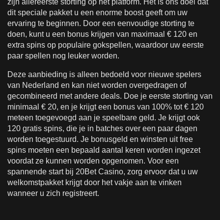
zijn allereerste storting op het platform. Het is ons doel dat
dit speciale pakket u een enorme boost geeft om uw
ervaring te beginnen. Door een eenvoudige storting te
doen, kunt u een bonus krijgen van maximaal € 120 en
extra spins op populaire gokspellen, waardoor uw eerste
paar spellen nog leuker worden.
Deze aanbieding is alleen bedoeld voor nieuwe spelers
van Nederland en kan niet worden overgedragen of
gecombineerd met andere deals. Doe je eerste storting van
minimaal € 20, en je krijgt een bonus van 100% tot € 120
meteen toegevoegd aan je speelbare geld. Je krijgt ook
120 gratis spins, die je in batches over een paar dagen
worden toegestuurd. Je bonusgeld en winsten uit free
spins moeten een bepaald aantal keren worden ingezet
voordat ze kunnen worden opgenomen. Voor een
spannende start bij 20Bet Casino, zorg ervoor dat u uw
welkomstpakket krijgt door het vakje aan te vinken
wanneer u zich registreert.