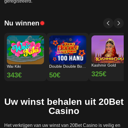
geregistreerd.
Nu winnen
Kashmir Gold
Wai Kiki
Double Double Bonus Poker 100 Hand Habanero
325€
343€
50€
Uw winst behalen uit 20Bet
Casino
Het verkrijgen van uw winst van 20Bet Casino is veilig en