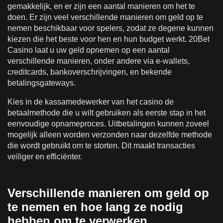
gemakkelijk, en er zijn een aantal manieren om het te
doen. Er zijn veel verschillende manieren om geld op te
nemen beschikbaar voor spelers, zodat ze degene kunnen
kiezen die het beste voor hen en hun budget werkt. 20Bet
Casino laat u uw geld opnemen op een aantal
verschillende manieren, onder andere via e-wallets,
creditcards, bankoverschrijvingen, en bekende
betalingsgateways.
Kies in de kassamedewerker van het casino de
betaalmethode die u wilt gebruiken als eerste stap in het
eenvoudige opnameproces. Uitbetalingen kunnen zoveel
mogelijk alleen worden verzonden naar dezelfde methode
die wordt gebruikt om te storten. Dit maakt transacties
veiliger en efficiënter.
Verschillende manieren om geld op
te nemen en hoe lang ze nodig
hebben om te verwerken