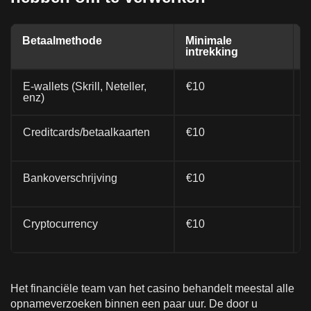
Betaalmethode
Minimale
M
intrekking
i
E-wallets (Skrill, Neteller,
€10
€
enz)
t
Creditcards/betaalkaarten
€10
€
t
Bankoverschrijving
€10
€
t
Cryptocurrency
€10
€
t
Het financiële team van het casino behandelt meestal alle
opnameverzoeken binnen een paar uur. De door u