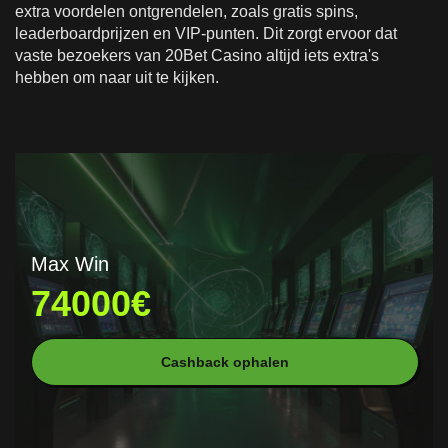
extra voordelen ontgrendelen, zoals gratis spins,
leaderboardprijzen en VIP-punten. Dit zorgt ervoor dat
vaste bezoekers van 20Bet Casino altijd iets extra's
hebben om naar uit te kijken.
Max Win
74000€
Cashback ophalen