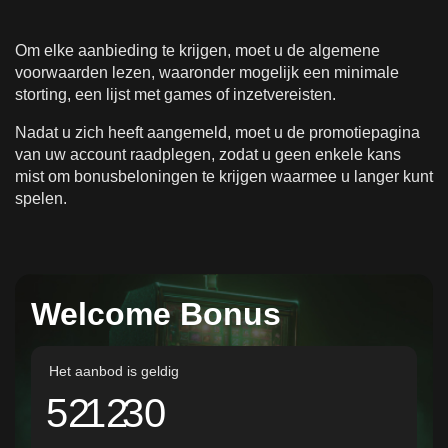
Om elke aanbieding te krijgen, moet u de algemene
voorwaarden lezen, waaronder mogelijk een minimale
storting, een lijst met games of inzetvereisten.
Nadat u zich heeft aangemeld, moet u de promotiepagina
van uw account raadplegen, zodat u geen enkele kans
mist om bonusbeloningen te krijgen waarmee u langer kunt
spelen.
Welcome Bonus
Het aanbod is geldig
52
12
29