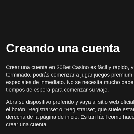
Creando una cuenta
Crear una cuenta en 20Bet Casino es fácil y rápido, 
terminado, podrás comenzar a jugar juegos premium 
especiales de inmediato. No se necesita mucho papel
tiempos de espera para comenzar su viaje.
Abra su dispositivo preferido y vaya al sitio web ofic
el botón "Registrarse" o "Registrarse", que suele esta
derecha de la página de inicio. Es tan fácil como hac
crear una cuenta.