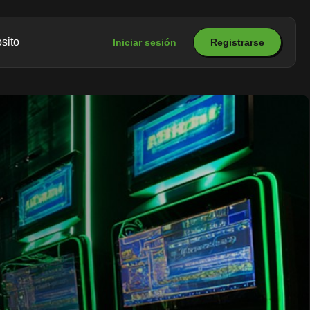
sito
Iniciar sesión
Registrarse