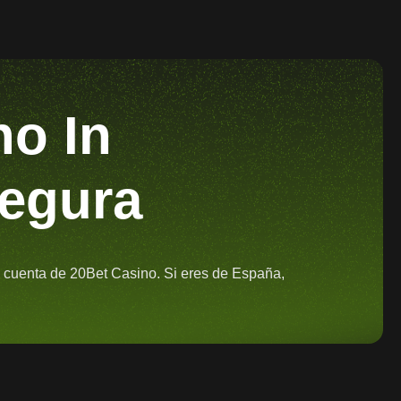
no In
segura
u cuenta de 20Bet Casino. Si eres de España,