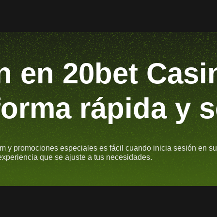
ón en 20bet Casi
orma rápida y 
m y promociones especiales es fácil cuando inicia sesión en s
experiencia que se ajuste a tus necesidades.