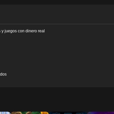
 y juegos con dinero real
idos