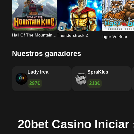
Cómo 20Bet Casino mantiene su cuenta segura:
Aprobación y seguridad para los jugadores
Atención al cliente 24 horas al día, 7 días a la semana
Siga estos sencillos pasos para iniciar sesión
Hall Of The Mountain King
Thunderstruck 2
Tiger Vs Bear
Nuestros ganadores
Catalyst
Lady Irea
211€
297€
20bet Casino Inicia