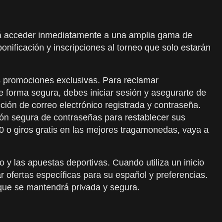
drá acceder inmediatamente a una amplia gama de
onificación y inscripciones al torneo que solo estarán
s promociones exclusivas. Para reclamar
de forma segura, debes iniciar sesión y asegurarte de
ección de correo electrónico registrada y contraseña.
ión segura de contraseñas para restablecer sus
0 o giros gratis en las mejores tragamonedas, vaya a
o y las apuestas deportivas. Cuando utiliza un inicio
ofertas específicas para su español y preferencias.
que se mantendrá privada y segura.