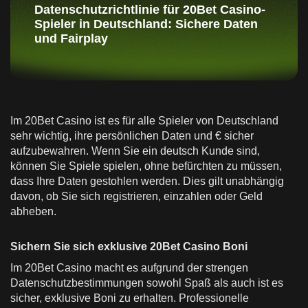
Datenschutzrichtlinie für 20Bet Casino-
Spieler in Deutschland: Sichere Daten
und Fairplay
Im 20Bet Casino ist es für alle Spieler von Deutschland
sehr wichtig, ihre persönlichen Daten und € sicher
aufzubewahren. Wenn Sie ein deutsch Kunde sind,
können Sie Spiele spielen, ohne befürchten zu müssen,
dass Ihre Daten gestohlen werden. Dies gilt unabhängig
davon, ob Sie sich registrieren, einzahlen oder Geld
abheben.
Sichern Sie sich exklusive 20Bet Casino Boni
Im 20Bet Casino macht es aufgrund der strengen
Datenschutzbestimmungen sowohl Spaß als auch ist es
sicher, exklusive Boni zu erhalten. Professionelle