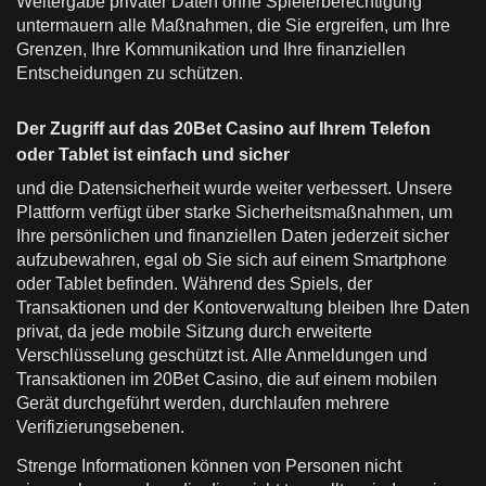
Weitergabe privater Daten ohne Spielerberechtigung
untermauern alle Maßnahmen, die Sie ergreifen, um Ihre
Grenzen, Ihre Kommunikation und Ihre finanziellen
Entscheidungen zu schützen.
Der Zugriff auf das 20Bet Casino auf Ihrem Telefon
oder Tablet ist einfach und sicher
und die Datensicherheit wurde weiter verbessert. Unsere
Plattform verfügt über starke Sicherheitsmaßnahmen, um
Ihre persönlichen und finanziellen Daten jederzeit sicher
aufzubewahren, egal ob Sie sich auf einem Smartphone
oder Tablet befinden. Während des Spiels, der
Transaktionen und der Kontoverwaltung bleiben Ihre Daten
privat, da jede mobile Sitzung durch erweiterte
Verschlüsselung geschützt ist. Alle Anmeldungen und
Transaktionen im 20Bet Casino, die auf einem mobilen
Gerät durchgeführt werden, durchlaufen mehrere
Verifizierungsebenen.
Strenge Informationen können von Personen nicht