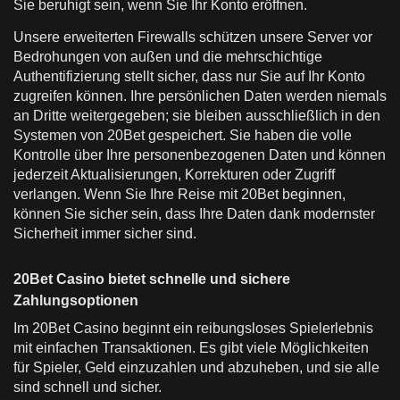
Sie beruhigt sein, wenn Sie Ihr Konto eröffnen.
Unsere erweiterten Firewalls schützen unsere Server vor
Bedrohungen von außen und die mehrschichtige
Authentifizierung stellt sicher, dass nur Sie auf Ihr Konto
zugreifen können. Ihre persönlichen Daten werden niemals
an Dritte weitergegeben; sie bleiben ausschließlich in den
Systemen von 20Bet gespeichert. Sie haben die volle
Kontrolle über Ihre personenbezogenen Daten und können
jederzeit Aktualisierungen, Korrekturen oder Zugriff
verlangen. Wenn Sie Ihre Reise mit 20Bet beginnen,
können Sie sicher sein, dass Ihre Daten dank modernster
Sicherheit immer sicher sind.
20Bet Casino bietet schnelle und sichere
Zahlungsoptionen
Im 20Bet Casino beginnt ein reibungsloses Spielerlebnis
mit einfachen Transaktionen. Es gibt viele Möglichkeiten
für Spieler, Geld einzuzahlen und abzuheben, und sie alle
sind schnell und sicher.