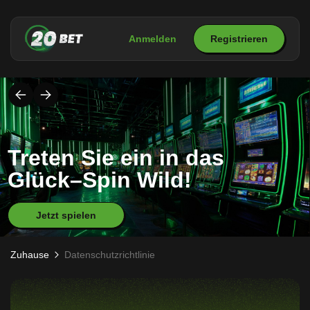
Anmelden
Registrieren
Treten Sie ein in das
Glück–Spin Wild!
Jetzt spielen
Zuhause
Datenschutzrichtlinie