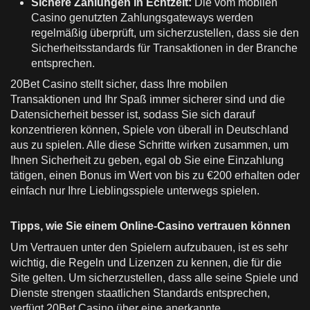
Sichere Zahlungen in Echtzeit:
Die vom mobilen
Casino genutzten Zahlungsgateways werden
regelmäßig überprüft, um sicherzustellen, dass sie den
Sicherheitsstandards für Transaktionen in der Branche
entsprechen.
20Bet Casino stellt sicher, dass Ihre mobilen
Transaktionen und Ihr Spaß immer sicherer sind und die
Datensicherheit besser ist, sodass Sie sich darauf
konzentrieren können, Spiele von überall in Deutschland
aus zu spielen. Alle diese Schritte wirken zusammen, um
Ihnen Sicherheit zu geben, egal ob Sie eine Einzahlung
tätigen, einen Bonus im Wert von bis zu €200 erhalten oder
einfach nur Ihre Lieblingsspiele unterwegs spielen.
Tipps, wie Sie einem Online-Casino vertrauen können
Um Vertrauen unter den Spielern aufzubauen, ist es sehr
wichtig, die Regeln und Lizenzen zu kennen, die für die
Site gelten. Um sicherzustellen, dass alle seine Spiele und
Dienste strengen staatlichen Standards entsprechen,
verfügt 20Bet Casino über eine anerkannte